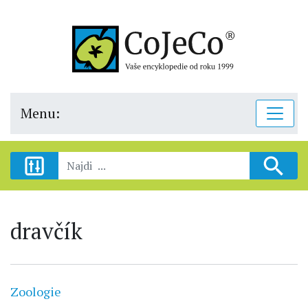
Menu:
dravčík
Zoologie