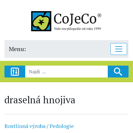
Menu:
draselná hnojiva
Rostlinná výroba
/
Pedologie