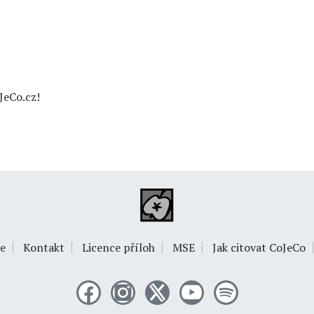
JeCo.cz!
e
Kontakt
Licence příloh
MSE
Jak citovat CoJeCo