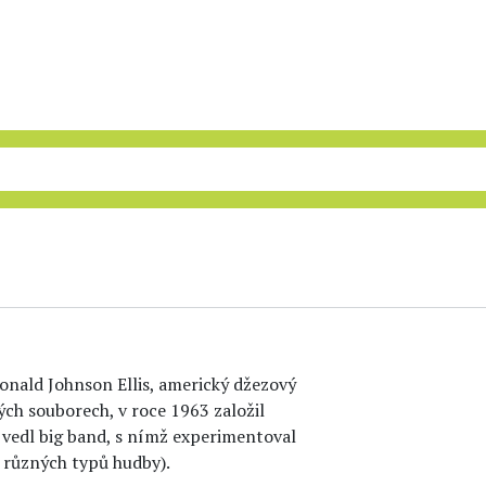
onald Johnson Ellis, americký džezový
ých souborech, v roce 1963 založil
vedl big band, s nímž experimentoval
 různých typů hudby).