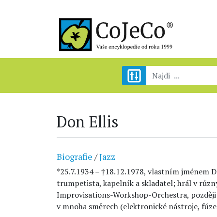
Don Ellis
Biografie
/
Jazz
*25.7.1934 – †18.12.1978, vlastním jménem D
trumpetista, kapelník a skladatel; hrál v různ
Improvisations-Workshop-Orchestra, později 
v mnoha směrech (elektronické nástroje, fúze