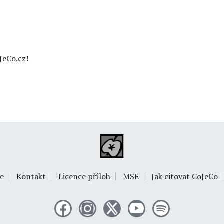
JeCo.cz!
e
Kontakt
Licence příloh
MSE
Jak citovat CoJeCo