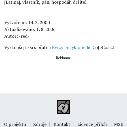
[Latina], vlastník, pán, hospodář, držitel.
Vytvořeno: 14. 3. 2000
Aktualizováno: 1. 8. 2006
Autor: -red-
Vyzkoušejte si s přáteli
Kvízy encyklopedie
CoJeCo.cz!
Reklama:
O projektu
Zdroje
Kontakt
Licence příloh
MSE