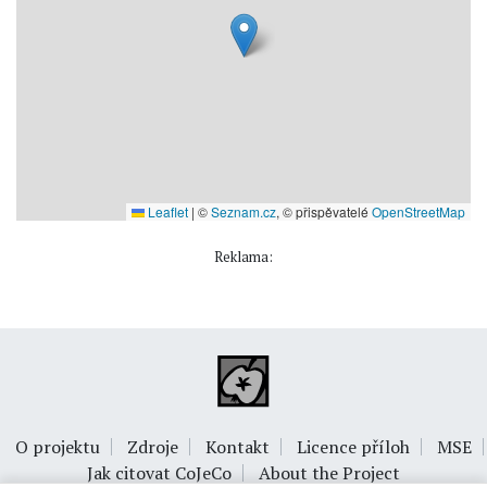
Leaflet
|
©
Seznam.cz
, © přispěvatelé
OpenStreetMap
Reklama:
O projektu
Zdroje
Kontakt
Licence příloh
MSE
Jak citovat CoJeCo
About the Project