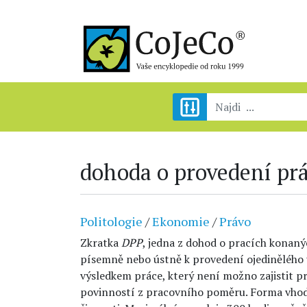
dohoda o provedení pr
Politologie
/
Ekonomie
/
Právo
Zkratka
DPP
, jedna z dohod o pracích konaný
písemně nebo ústně k provedení ojedinělého
výsledkem práce, který není možno zajistit pr
povinností z pracovního poměru. Forma vho