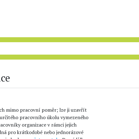
áce
ch mimo pracovní poměr; lze ji uzavřít
 určitého pracovního úkolu vymezeného
acovníky organizace v rámci jejich
dná pro krátkodobé nebo jednorázové