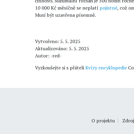
činnosti. Maximální rozsah je 300 hodin ročn
10 000 Kč měsíčně se neplatí
pojistné
, což o
Musí být uzavřena písemně.
Vytvořeno: 5. 5. 2025
Aktualizováno: 5. 5. 2025
Autor: -red-
Vyzkoušejte si s přáteli
Kvízy encyklopedie
Co
O projektu
Zdroj