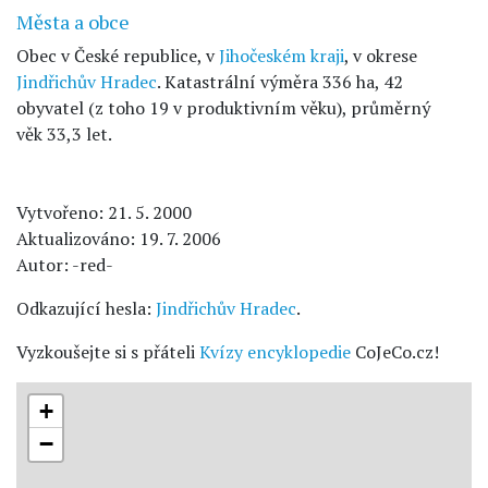
Města a obce
Obec v České republice, v
Jihočeském kraji
, v okrese
Jindřichův Hradec
. Katastrální výměra 336 ha, 42
obyvatel (z toho 19 v produktivním věku), průměrný
věk 33,3 let.
Vytvořeno: 21. 5. 2000
Aktualizováno: 19. 7. 2006
Autor: -red-
Odkazující hesla:
Jindřichův Hradec
.
Vyzkoušejte si s přáteli
Kvízy encyklopedie
CoJeCo.cz!
+
−