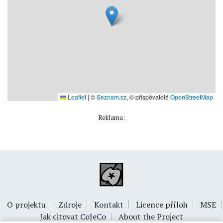
Leaflet
|
©
Seznam.cz
, © přispěvatelé
OpenStreetMap
Reklama:
O projektu
Zdroje
Kontakt
Licence příloh
MSE
Jak citovat CoJeCo
About the Project