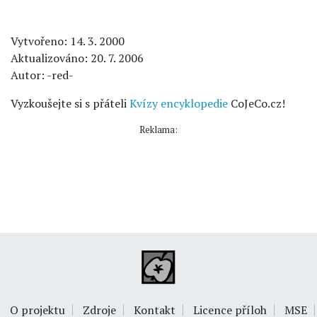
Vytvořeno: 14. 3. 2000
Aktualizováno: 20. 7. 2006
Autor: -red-
Vyzkoušejte si s přáteli
Kvízy encyklopedie
CoJeCo.cz!
Reklama:
O projektu
Zdroje
Kontakt
Licence příloh
MSE