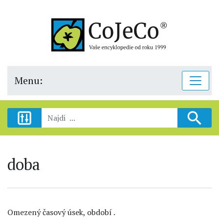
Menu:
doba
Omezený časový úsek, období .