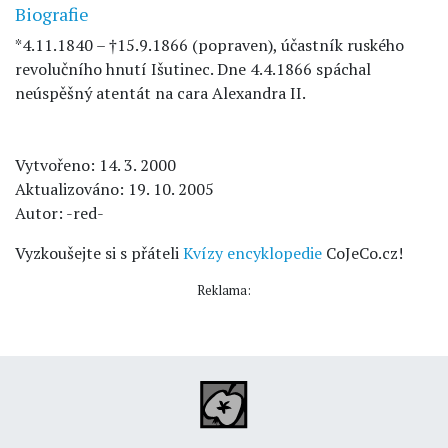
Biografie
*4.11.1840 – †15.9.1866 (popraven), účastník ruského
revolučního hnutí Išutinec. Dne 4.4.1866 spáchal
neúspěšný atentát na cara Alexandra II.
Vytvořeno: 14. 3. 2000
Aktualizováno: 19. 10. 2005
Autor: -red-
Vyzkoušejte si s přáteli
Kvízy encyklopedie
CoJeCo.cz!
Reklama: