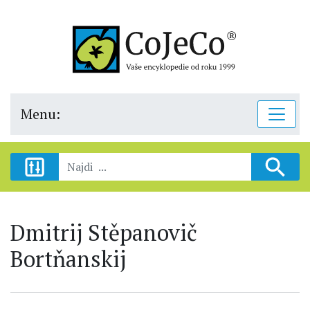
Menu:
Dmitrij Stěpanovič
Bortňanskij