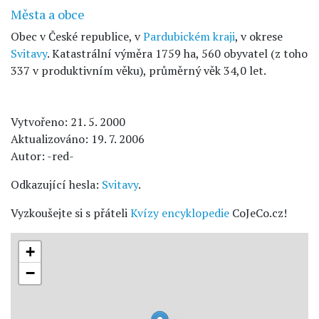
Města a obce
Obec v České republice, v
Pardubickém kraji
, v okrese
Svitavy
. Katastrální výměra 1759 ha, 560 obyvatel (z toho
337 v produktivním věku), průměrný věk 34,0 let.
Vytvořeno: 21. 5. 2000
Aktualizováno: 19. 7. 2006
Autor: -red-
Odkazující hesla:
Svitavy
.
Vyzkoušejte si s přáteli
Kvízy encyklopedie
CoJeCo.cz!
+
−