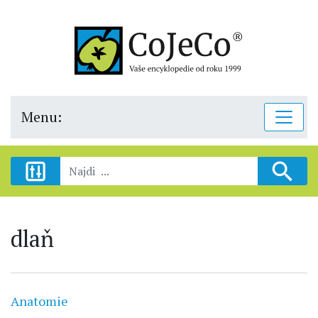
Menu:
dlaň
Anatomie