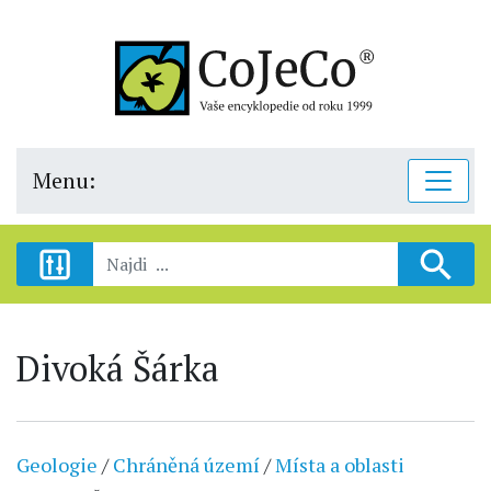
Menu:
Divoká Šárka
Geologie
/
Chráněná území
/
Místa a oblasti