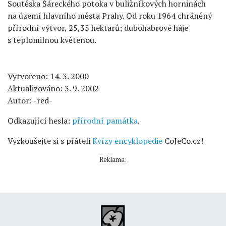
Soutěska Šáreckého potoka v buližníkových horninách
na území hlavního města Prahy. Od roku 1964 chráněný
přírodní výtvor, 25,35 hektarů; dubohabrové háje
s teplomilnou květenou.
Vytvořeno: 14. 3. 2000
Aktualizováno: 3. 9. 2002
Autor: -red-
Odkazující hesla:
přírodní památka
.
Vyzkoušejte si s přáteli
Kvízy encyklopedie
CoJeCo.cz!
Reklama: