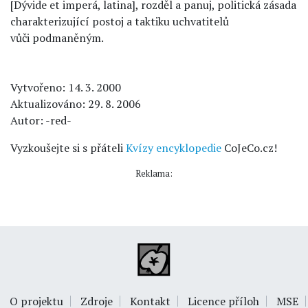
[Dývide et imperá, latina], rozděl a panuj, politická zásada
charakterizující postoj a taktiku uchvatitelů
vůči podmaněným.
Vytvořeno: 14. 3. 2000
Aktualizováno: 29. 8. 2006
Autor: -red-
Vyzkoušejte si s přáteli
Kvízy encyklopedie
CoJeCo.cz!
Reklama:
O projektu
Zdroje
Kontakt
Licence příloh
MSE