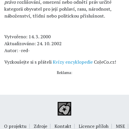
právo
rozlišování, omezení nebo odnětí práv určité
kategorii obyvatel pro její pohlaví, rasu, národnost,
náboženství, třídní nebo politickou příslušnost.
Vytvořeno: 14. 3. 2000
Aktualizováno: 24. 10. 2002
Autor: -red-
Vyzkoušejte si s přáteli
Kvízy encyklopedie
CoJeCo.cz!
Reklama:
O projektu
Zdroje
Kontakt
Licence příloh
MSE