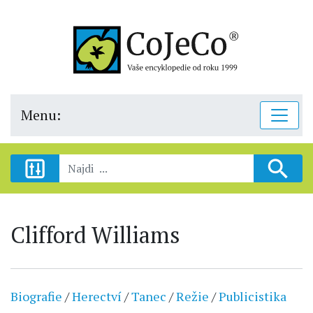
Menu:
Clifford Williams
Biografie
/
Herectví
/
Tanec
/
Režie
/
Publicistika