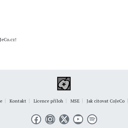
JeCo.cz!
e
Kontakt
Licence příloh
MSE
Jak citovat CoJeCo