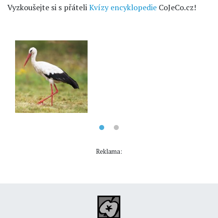
Vyzkoušejte si s přáteli
Kvízy encyklopedie
CoJeCo.cz!
Reklama: