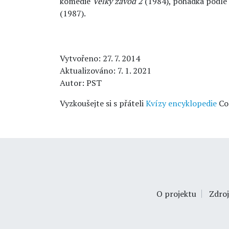
komedie
Velký závod 2
(1984), pohádka podle
(1987).
Vytvořeno: 27. 7. 2014
Aktualizováno: 7. 1. 2021
Autor: PST
Vyzkoušejte si s přáteli
Kvízy encyklopedie
Co
O projektu
Zdroj