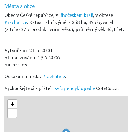
Města a obce
Obec v České republice, v
Jihočeském kraji
, v okrese
Prachatice
. Katastrální výměra 258 ha, 49 obyvatel
(z toho 27 v produktivním věku), průměrný věk 46,1 let.
Vytvořeno: 21. 5. 2000
Aktualizováno: 19. 7. 2006
Autor: -red-
Odkazující hesla:
Prachatice
.
Vyzkoušejte si s přáteli
Kvízy encyklopedie
CoJeCo.cz!
+
−