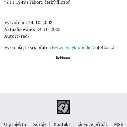
*7.11.1949 (Tábor), český filozof
Vytvořeno: 24. 10. 2008
Aktualizováno: 24. 10. 2008
Autor: -red-
Vyzkoušejte si s přáteli
Kvízy encyklopedie
CoJeCo.cz!
Reklama:
O projektu
Zdroje
Kontakt
Licence příloh
MSE