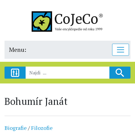
Menu:
Bohumír Janát
Biografie
/
Filozofie