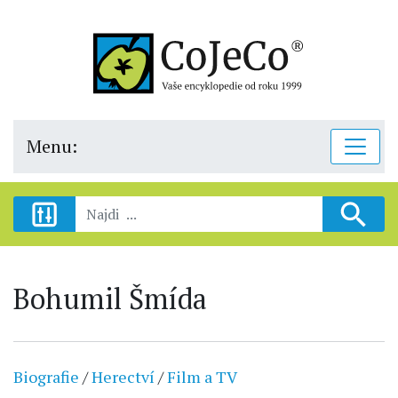
Menu:
Bohumil Šmída
Biografie
/
Herectví
/
Film a TV