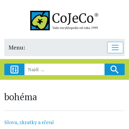
Menu:
bohéma
Slova, zkratky a rčení