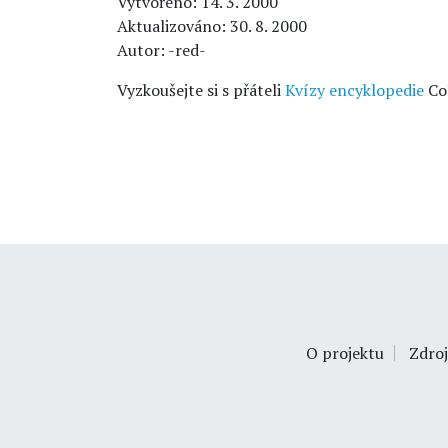
Vytvořeno: 14. 3. 2000
Aktualizováno: 30. 8. 2000
Autor: -red-
Vyzkoušejte si s přáteli
Kvízy encyklopedie
Co
O projektu
Zdroj