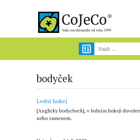
bodyček
Lední hokej
[Anglicky bodycheck], v ledním hokeji dovole
nebo ramenem.