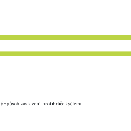
ný způsob zastavení protihráče kyčlemi