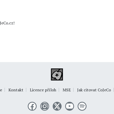
JeCo.cz!
e
Kontakt
Licence příloh
MSE
Jak citovat CoJeCo