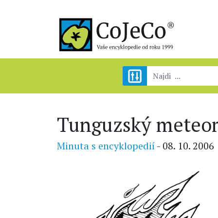
Tunguzský meteor
Minuta s encyklopedií
- 08. 10. 2006