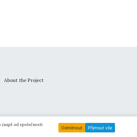
About the Project
 (např. od společnosti
Odmítnout
Přijmout vše