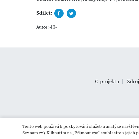
Sdílet:
Autor:
-JH-
O projektu
Zdroj
Tento web používá k poskytování služeb a analýze návštěvno
Seznam.cz). Kliknutím na „Přijmout vše“ souhlasíte s jejich