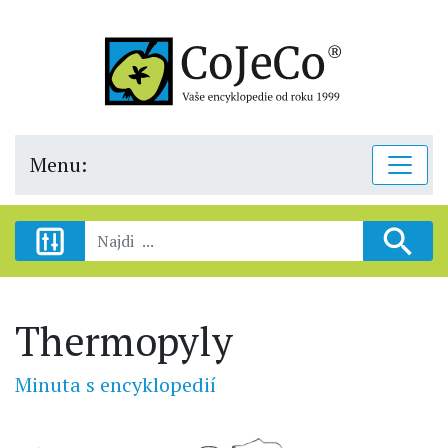
Menu:
Thermopyly
Minuta s encyklopedií