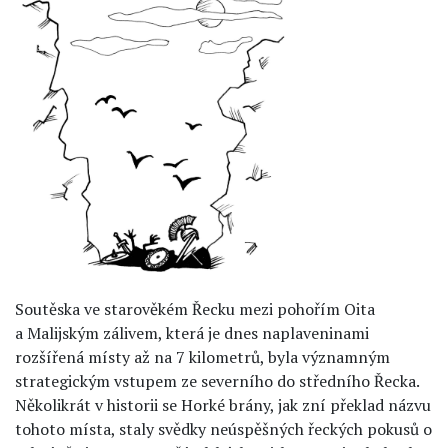
Soutěska ve starověkém Řecku mezi pohořím Oita
a Malijským zálivem, která je dnes naplaveninami
rozšířená místy až na 7 kilometrů, byla významným
strategickým vstupem ze severního do středního Řecka.
Několikrát v historii se Horké brány, jak zní překlad názvu
tohoto místa, staly svědky neúspěšných řeckých pokusů o