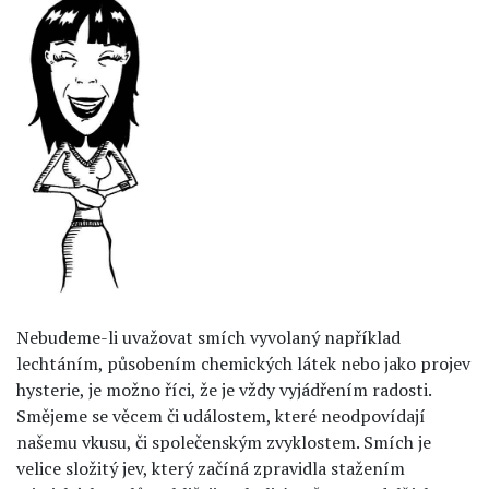
Nebudeme-li uvažovat smích vyvolaný například
lechtáním, působením chemických látek nebo jako projev
hysterie, je možno říci, že je vždy vyjádřením radosti.
Smějeme se věcem či událostem, které neodpovídají
našemu vkusu, či společenským zvyklostem. Smích je
velice složitý jev, který začíná zpravidla stažením