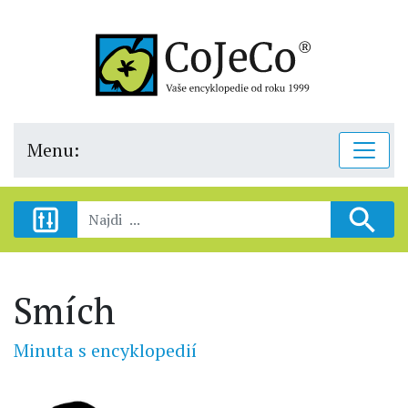
Menu:
Smích
Minuta s encyklopedií