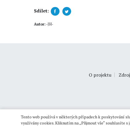
Sdílet:
Autor:
-JH-
O projektu
Zdroj
Tento web používá v některých případech k poskytování slu
využívány cookies. Kliknutím na „Přijmout vše“ souhlasíte s