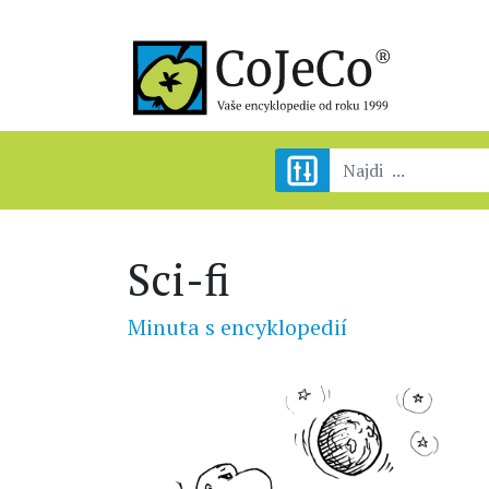
Sci-fi
Minuta s encyklopedií