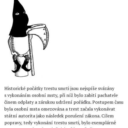
Historické počátky trestu smrti jsou nejspíše svázány
s vykonáním osobní msty, při níž bylo zabití pachatele
činem odplaty a zárukou udržení pořádku. Postupem času
byla osobní msta omezována a trest začala vykonávat
státní autorita jako následek porušení zákona. Cílem
popravy, tedy vykonání trestu smrti, bylo exemplárně