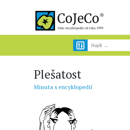
Plešatost
Minuta s encyklopedií