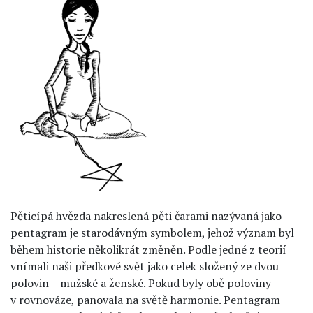
Pěticípá hvězda nakreslená pěti čarami nazývaná jako
pentagram je starodávným symbolem, jehož význam byl
během historie několikrát změněn. Podle jedné z teorií
vnímali naši předkové svět jako celek složený ze dvou
polovin – mužské a ženské. Pokud byly obě poloviny
v rovnováze, panovala na světě harmonie. Pentagram