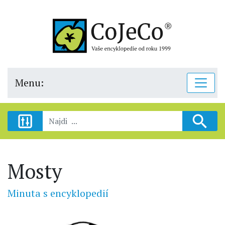
Menu:
Mosty
Minuta s encyklopedií