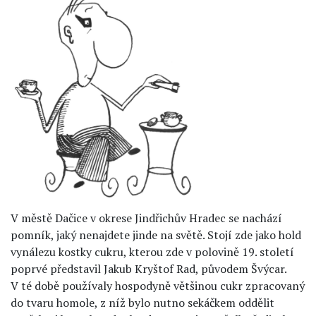
V městě Dačice v okrese Jindřichův Hradec se nachází
pomník, jaký nenajdete jinde na světě. Stojí zde jako hold
vynálezu kostky cukru, kterou zde v polovině 19. století
poprvé představil Jakub Kryštof Rad, původem Švýcar.
V té době používaly hospodyně většinou cukr zpracovaný
do tvaru homole, z níž bylo nutno sekáčkem oddělit