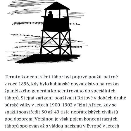
Termín koncentrační tábor byl poprvé použit patrně
v roce 1896, kdy bylo kubánské obyvatelstvo na rozkaz
španělského generála koncentrováno do speciálních
táborů. Stejná zařízení používali i Britové v dobách druhé
búrské války v letech 1900-1902 v Jižní Africe, kdy se
snažili soustředit 30 až 40 tisíc nepřátelských civilistů
pod dozorem. Většinou je však pojem koncentračních
táborů spojován až s vládou nacismu v Evropě v letech