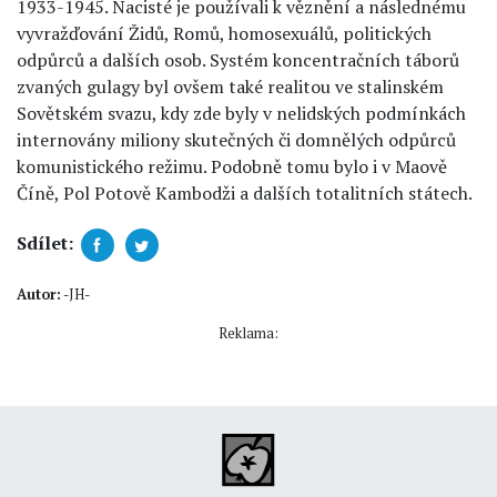
1933-1945. Nacisté je používali k věznění a následnému
vyvražďování Židů, Romů, homosexuálů, politických
odpůrců a dalších osob. Systém koncentračních táborů
zvaných gulagy byl ovšem také realitou ve stalinském
Sovětském svazu, kdy zde byly v nelidských podmínkách
internovány miliony skutečných či domnělých odpůrců
komunistického režimu. Podobně tomu bylo i v Maově
Číně, Pol Potově Kambodži a dalších totalitních státech.
Sdílet:
Autor:
-JH-
Reklama: