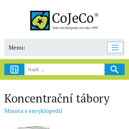
Menu:
Koncentrační tábory
Minuta s encyklopedií