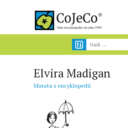
Elvira Madigan
Minuta s encyklopedií