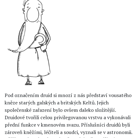
Pod označením druid si mnozí z nás představí vousatého
kněze starých galských a britských Keltů. Jejich
společenské zařazení bylo ovšem daleko složitější.
Druidové tvořili celou privilegovanou vrstvu a vykonávali
přední funkce v kmenovém svazu. Příslušníci druidů byli
zároveň kněžími, léčiteli a soudci, vyznali se v astronomii.