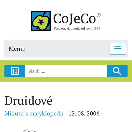
Menu:
Druidové
Minuta s encyklopedií
- 12. 08. 2006