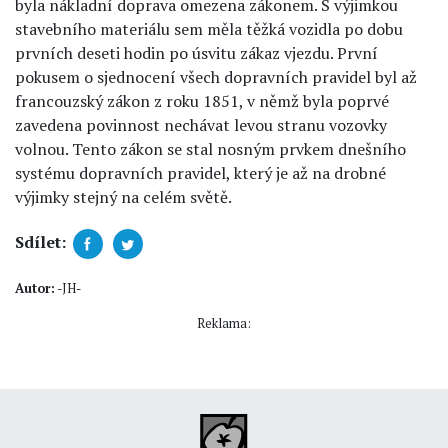
byla nákladní doprava omezena zákonem. S výjimkou
stavebního materiálu sem měla těžká vozidla po dobu
prvních deseti hodin po úsvitu zákaz vjezdu. První
pokusem o sjednocení všech dopravních pravidel byl až
francouzský zákon z roku 1851, v němž byla poprvé
zavedena povinnost nechávat levou stranu vozovky
volnou. Tento zákon se stal nosným prvkem dnešního
systému dopravních pravidel, který je až na drobné
výjimky stejný na celém světě.
Sdílet:
Autor:
-JH-
Reklama: