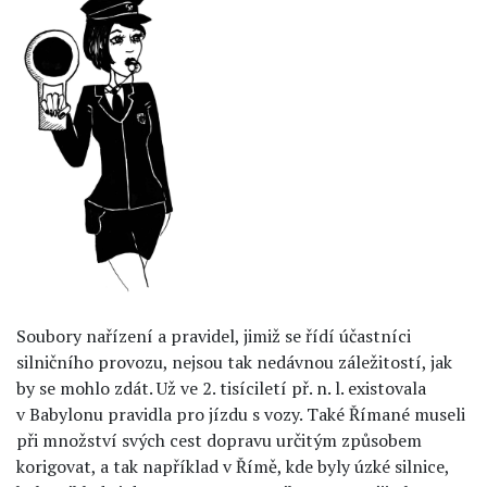
Soubory nařízení a pravidel, jimiž se řídí účastníci
silničního provozu, nejsou tak nedávnou záležitostí, jak
by se mohlo zdát. Už ve 2. tisíciletí př. n. l. existovala
v Babylonu pravidla pro jízdu s vozy. Také Římané museli
při množství svých cest dopravu určitým způsobem
korigovat, a tak například v Římě, kde byly úzké silnice,