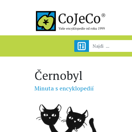
Černobyl
Minuta s encyklopedií