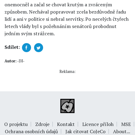
onemocněl a začal se chovat krutým a zvráceným
způsobem. Nechával popravovat zcela bezdůvodně řadu
lidí a ani v politice si nebral servítky. Po necelých čtyřech
letech vlády byl s požehnáním senátorů probodnut
jedním svým strážcem.
Sdílet:
Autor:
-JH-
Reklama:
O projektu
Zdroje
Kontakt
Licence příloh
MSE
Ochrana osobních údajů
Jak citovat CoJeCo
About...