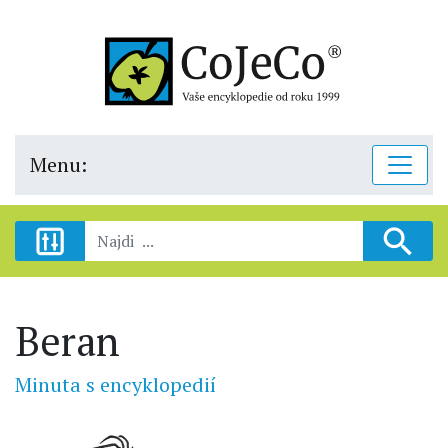
Menu:
Beran
Minuta s encyklopedií