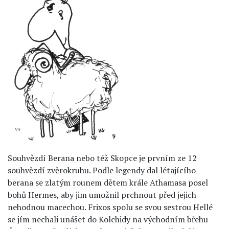
Souhvězdí Berana nebo též Skopce je prvním ze 12
souhvězdí zvěrokruhu. Podle legendy dal létajícího
berana se zlatým rounem dětem krále Athamasa posel
bohů Hermes, aby jim umožnil prchnout před jejich
nehodnou macechou. Frixos spolu se svou sestrou Hellé
se jím nechali unášet do Kolchidy na východním břehu