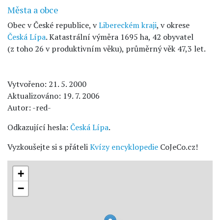
Města a obce
Obec v České republice, v
Libereckém kraji
, v okrese
Česká Lípa
. Katastrální výměra 1695 ha, 42 obyvatel
(z toho 26 v produktivním věku), průměrný věk 47,3 let.
Vytvořeno: 21. 5. 2000
Aktualizováno: 19. 7. 2006
Autor: -red-
Odkazující hesla:
Česká Lípa
.
Vyzkoušejte si s přáteli
Kvízy encyklopedie
CoJeCo.cz!
+
−