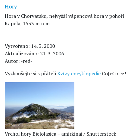
Hory
Hora v Chorvatsku, nejvyšší vápencová hora v pohoří
Kapela, 1533 m n.m.
Vytvořeno: 14. 3. 2000
Aktualizováno: 21. 3. 2006
Autor: -red-
Vyzkoušejte si s přáteli
Kvízy encyklopedie
CoJeCo.cz!
Vrchol hory Bjelolasica – amirkinai / Shutterstock