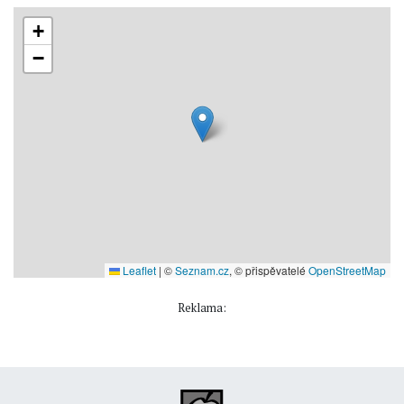
+
−
Leaflet
|
©
Seznam.cz
, © přispěvatelé
OpenStreetMap
Reklama: