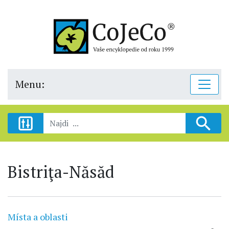
Menu:
Bistriţa-Năsăd
Místa a oblasti