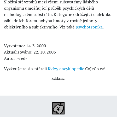
Složitá síť vztahů mezi všemi subsystémy lidského
organismu umožňující průběh psychických dějů
na biologickém substrátu. Kategorie odrážející dialektiku
základních forem pohybu hmoty v rovině jednoty
objektivního a subjektivního. Viz také
psychotronika
.
Vytvořeno: 14. 3. 2000
Aktualizováno: 22. 10. 2006
Autor: -red-
Vyzkoušejte si s přáteli
Kvízy encyklopedie
CoJeCo.cz!
Reklama: