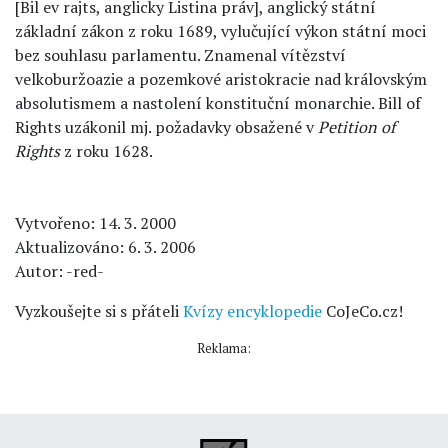
[Bil ev rajts, anglicky Listina práv], anglický státní
základní zákon z roku 1689, vylučující výkon státní moci
bez souhlasu parlamentu. Znamenal vítězství
velkoburžoazie a pozemkové aristokracie nad královským
absolutismem a nastolení konstituční monarchie. Bill of
Rights uzákonil mj. požadavky obsažené v
Petition of
Rights
z roku 1628.
Vytvořeno: 14. 3. 2000
Aktualizováno: 6. 3. 2006
Autor: -red-
Vyzkoušejte si s přáteli
Kvízy encyklopedie
CoJeCo.cz!
Reklama: