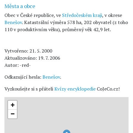
Města a obce
Obec v České republice, ve
Středočeském kraji
, v okrese
Benešov
. Katastrální výměra 578 ha, 202 obyvatel (z toho
110 v produktivním věku), průměrný věk 42,9 let.
Vytvořeno: 21. 5. 2000
Aktualizováno: 19. 7. 2006
Autor: -red-
Odkazující hesla:
Benešov
.
Vyzkoušejte si s přáteli
Kvízy encyklopedie
CoJeCo.cz!
+
−