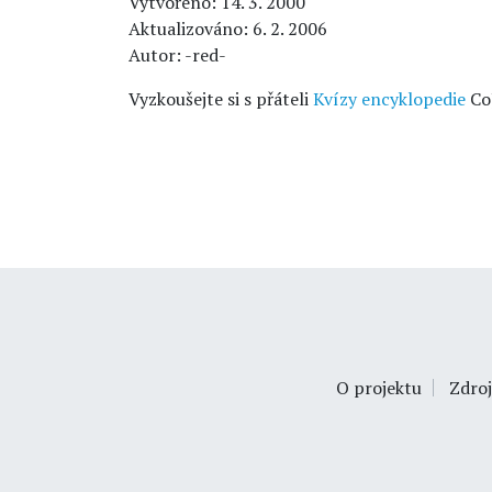
Vytvořeno: 14. 3. 2000
Aktualizováno: 6. 2. 2006
Autor: -red-
Vyzkoušejte si s přáteli
Kvízy encyklopedie
Co
O projektu
Zdroj