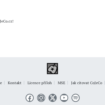
JeCo.cz!
e
Kontakt
Licence příloh
MSE
Jak citovat CoJeCo