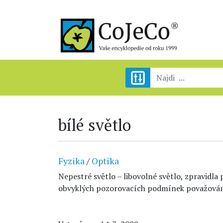
bílé světlo
Fyzika
/
Optika
Nepestré světlo – libovolné světlo, zpravidla
obvyklých pozorovacích podmínek považováno