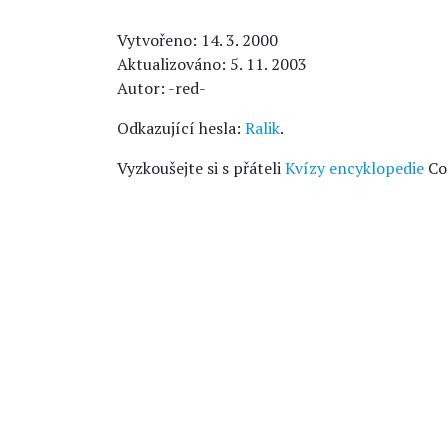
Vytvořeno: 14. 3. 2000
Aktualizováno: 5. 11. 2003
Autor: -red-
Odkazující hesla:
Ralik
.
Vyzkoušejte si s přáteli
Kvízy encyklopedie
Co