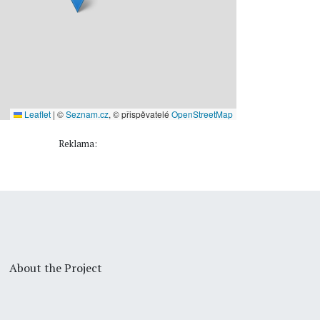
Leaflet
|
©
Seznam.cz
, © přispěvatelé
OpenStreetMap
Reklama:
About the Project