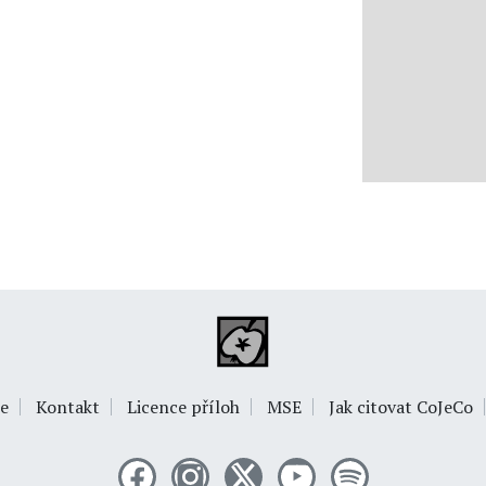
e
Kontakt
Licence příloh
MSE
Jak citovat CoJeCo