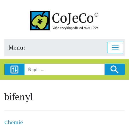
Menu:
bifenyl
Chemie